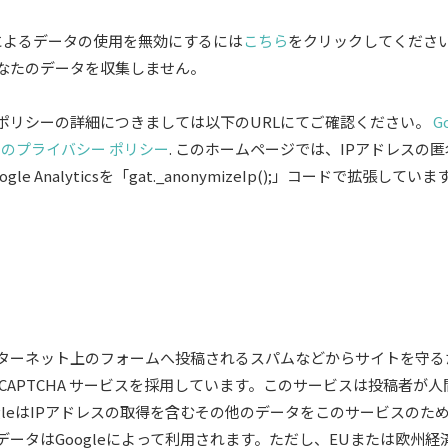
クスによるデータの使用を無効にするには
こちら
をクリックしてくださ
なたのデータを収集しません。
ポリシーの詳細につきましては以下のURLにてご確認ください。
G
le のプライバシー ポリシー
. このホームページでは、IPアドレスの
 Analyticsを「gat._anonymizeIp();」コードで拡張していま
ーネット上のフォームへ投稿されるスパムなどからサイトを守るため、G
eCAPTCHA サービスを採用しています。このサービスは投稿者が
gleはIPアドレスの取得を含むその他のデータをこのサービスのた
ータはGoogleによって利用されます。ただし、EUまたは欧州経