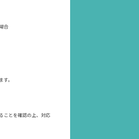
場合
ます。
ることを確認の上、対応