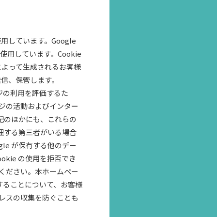
用しています。Google
用しています。Cookie
によって生成されるお客様
送信、保管します。
ージの利用を評価するた
ジの活動およびインター
上記のほかにも、これらの
処理する第三者がいる場合
gle が保有する他のデー
kie の使用を拒否でき
ください。本ホームペー
理することについて、お客様
アドレスの収集を防ぐことも