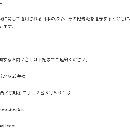
し
報に関して適用される日本の法令、その他規範を遵守するとともに
めます。
関するお問い合せは下記までご連絡ください。
パン 株式会社
大阪市西区京町堀 二丁目２番５号５０１号
06-6136-3610
mail.com