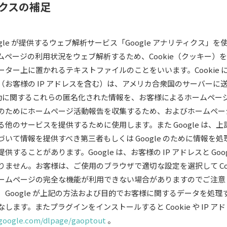
ィクスの補足
gle が提供するウェブ解析サービス「Google アナリティクス」を使
ページの利用状況をウェブ解析するため、Cookie（クッキー）を使
ター上に置かれるテキストファイルのことをいいます。Cookie 
（お客様の IP アドレスを含む）は、アメリカ合衆国のサーバーに
の行動に関するこれらの匿名化された情報を、お客様によるホームペ
のためにホームページ活動報告を収集するため、およびホームペー
他のサービスを提供するために使用します。また Google は、
いて情報を提供すべき第三者もしくは Google のために情報を
することがあります。Google は、お客様の IP アドレスと Goo
ません。お客様は、ご使用のブラウザで適切な設定を選択して Coo
ームページの完全な機能が利用できない場合がありますのでご注意
Google が上記の方法および目的でお客様に関するデータを処
します。またプラグインをインストールすると Cookie や IP 
s.google.com/dlpage/gaoptout
。