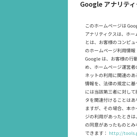
Google アナリテ
このホームページは Goo
アナリティクスは、ホーム
とは、お客様のコンピュー
のホームページ利用情報
Google は、お客様
め、ホームページ運営者
ネットの利用に関連のある
情報を、法律の規定に基づ
には当該第三者に対して提供
タを関連付けることはあり
ますが、その場合、本ホ
ジの利用があったときは、
の同意があったものとみな
できます：
http://tool