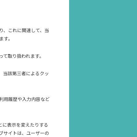
り、これに関連して、当
ます。
って取り扱われます。
、当該第三者によるクッ
利用履歴や入力内容など
とに表示を変えたりする
ブサイトは、ユーザーの