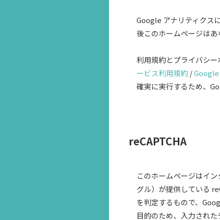
Google アナリティ
後このホームページはあ
利用規約とプライバシー
ービス利用規約
/
Goog
確実に実行するため、Google
reCAPTCHA
このホームページはインタ
グル）が提供している r
を判定するもので、Goo
目的のため、入力されたデ