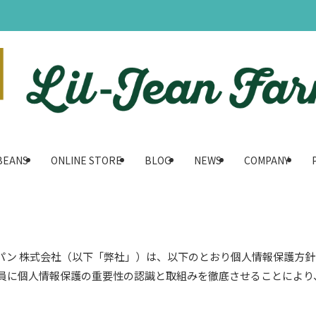
BEANS
ONLINE STORE
BLOG
NEWS
COMPANY
パン 株式会社（以下「弊社」）は、以下のとおり個人情報保護方
員に個人情報保護の重要性の認識と取組みを徹底させることにより