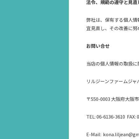
法令、規範の遵守と見直
弊社は、保有する個人情
宜見直し、その改善に努
お問い合せ
当店の個人情報の取扱に
リルジーンファームジャ
〒550-0003 大阪府
TEL: 06-6136-3610 FAX: 
E-Mail: kona.liljean@g