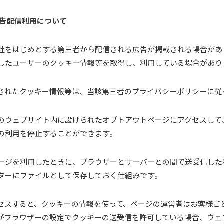
の広告配信利用について
社をはじめとする第三者から配信される広告が掲載される場合があ
したユーザーのクッキー情報等を取得し、利用している場合があり
されたクッキー情報等は、当該第三者のプライバシーポリシーに従
のウェブサイト内に設けられたオプトアウトページにアクセスして
の利用を停止することができます。
ージを利用したときに、ブラウザーとサーバーとの間で送受信した
ターにファイルとして保存しておく仕組みです。
セスすると、クッキーの情報を使って、ページの運営者はお客様ご
がブラウザーの設定でクッキーの送受信を許可している場合、ウェ